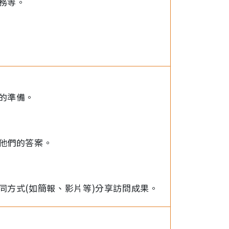
務等。
的準備。
他們的答案。
同方式(如簡報、影片等)分享訪問成果。