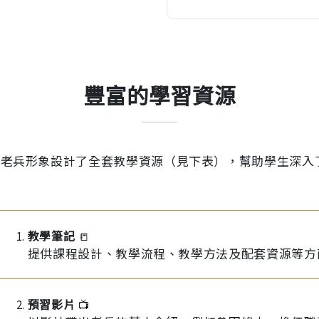
豐富的學習資源
戰老兵形象設計了全套教學資源（見下表），幫助學生深入
教學筆記
📒
提供課程設計、教學流程、教學方法及配套資源等方
預習影片
📺