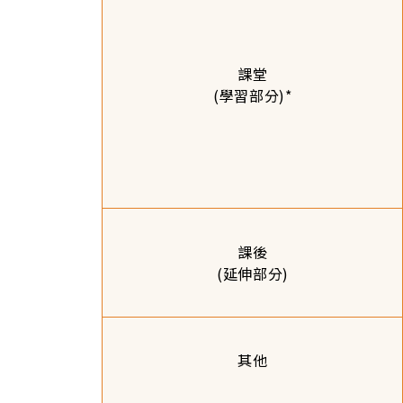
課堂
(學習部分)*
課後
(延伸部分)
其他