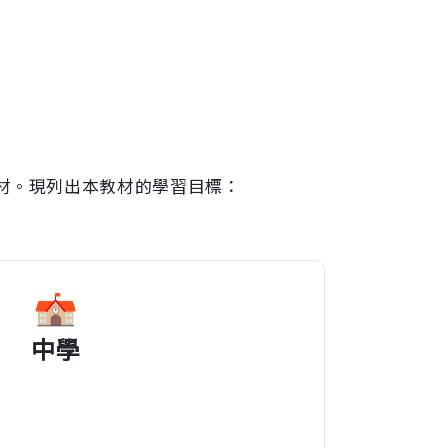
材。現列出本教材的學習目標：
中學