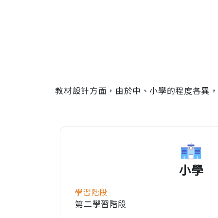
教材設計方面，由於中、小學的程度各異
小學
學習階段
第二學習階段