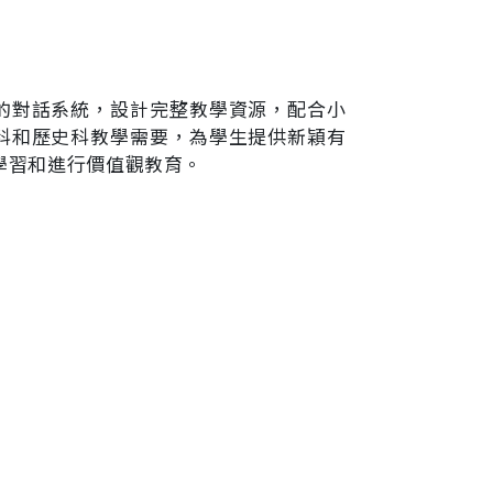
光漢
的對話系統，設計完整教學資源，配合小
科和歷史科教學需要，為學生提供新穎有
學習和進行價值觀教育。