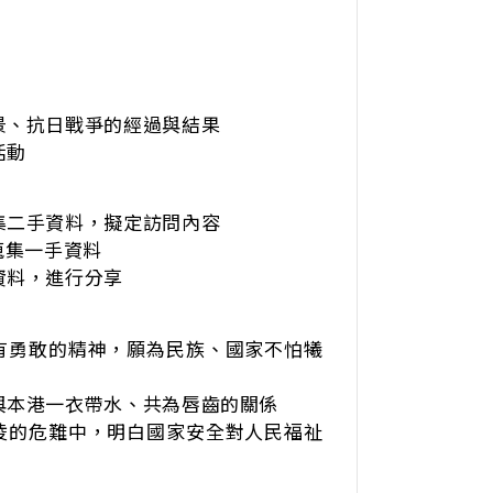
景、抗日戰爭的經過與結果
活動
集二手資料，擬定訪問內容
蒐集一手資料
資料，進行分享
有勇敢的精神，願為民族、國家不怕犧
與本港一衣帶水、共為唇齒的關係
凌的危難中，明白國家安全對人民福祉