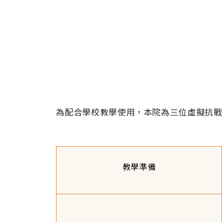
為配合學校教學使用，本院為三位虛擬抗
教學準備