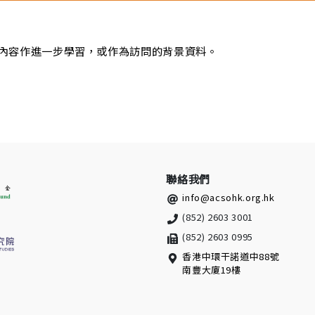
9)的內容作進一步學習，或作為訪問的背景資料。
聯絡我們
info@acsohk.org.hk​
(852) 2603 3001
(852) 2603 0995
香港中環干諾道中88號
南豐大廈19樓