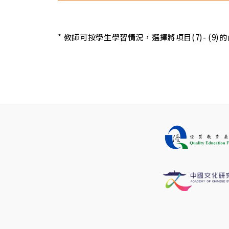
* 教師可按學生學習情況，選擇將項目(7)- (