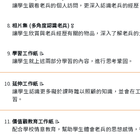
讓學生觀看老兵的個人訪問，更深入認識老兵的經歷
相片集 (多角度認識老兵)
🎖️
讓學生欣賞與老兵經歷有關的物品，深入了解老兵的
學習工作紙
📝
讓學生就上述兩部分學習的內容，進行思考鞏固。
延伸工作紙
📝
讓學生認識更多礙於課時難以照顧的知識，並會在
習。
價值觀教育工作紙
📝
配合學校情意教育，幫助學生體會老兵的思想感情，