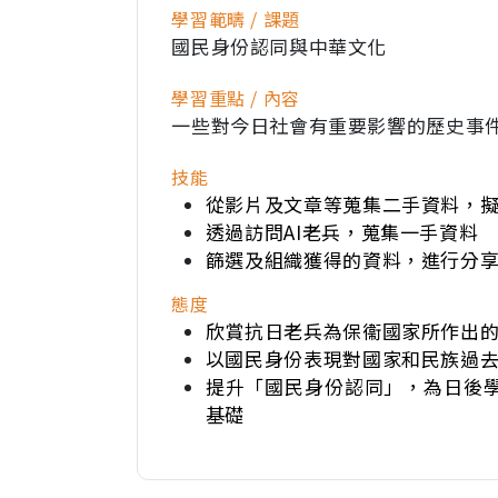
學習範疇 / 課題
國民身份認同與中華文化
學習重點 / 內容
一些對今日社會有重要影響的歷史事件
技能
從影片及文章等蒐集二手資料，
透過訪問AI老兵，蒐集一手資料
篩選及組織獲得的資料，進行分
態度
欣賞抗日老兵為保衞國家所作出
以國民身份表現對國家和民族過
提升「國民身份認同」，為日後
基礎