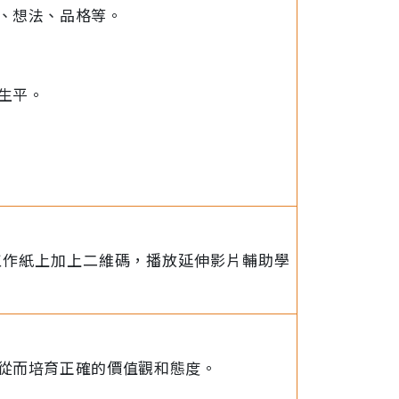
、想法、品格等。
生平。
工作紙上加上二維碼，播放延伸影片輔助學
從而培育正確的價值觀和態度。